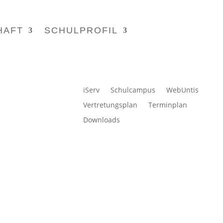
HAFT
SCHULPROFIL
iServ
Schulcampus
WebUntis
Vertretungsplan
Terminplan
Downloads