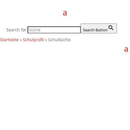
Search for:
Search Button
Startseite
»
Schulprofil
»
Schulküche