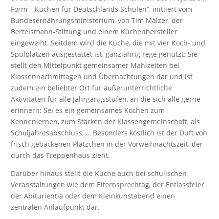
Form – Küchen für Deutschlands Schulen“, initiiert vom
Bundesernährungsministerium, von Tim Mälzer, der
Bertelsmann-Stiftung und einem Küchenhersteller
eingeweiht. Seitdem wird die Küche, die mit vier Koch- und
Spülplätzen ausgestattet ist, ganzjährig rege genutzt: Sie
stellt den Mittelpunkt gemeinsamer Mahlzeiten bei
Klassennachmittagen und Übernachtungen dar und ist
zudem ein beliebter Ort für außerunterrichtliche
Aktivitäten für alle Jahrgangsstufen, an die sich alle gerne
erinnern: Sei es ein gemeinsames Kochen zum
Kennenlernen, zum Stärken der Klassengemeinschaft, als
Schuljahresabschluss, … Besonders köstlich ist der Duft von
frisch gebackenen Plätzchen in der Vorweihnachtszeit, der
durch das Treppenhaus zieht.
Darüber hinaus stellt die Küche auch bei schulischen
Veranstaltungen wie dem Elternsprechtag, der Entlassfeier
der Abiturientia oder dem Kleinkunstabend einen
zentralen Anlaufpunkt dar.