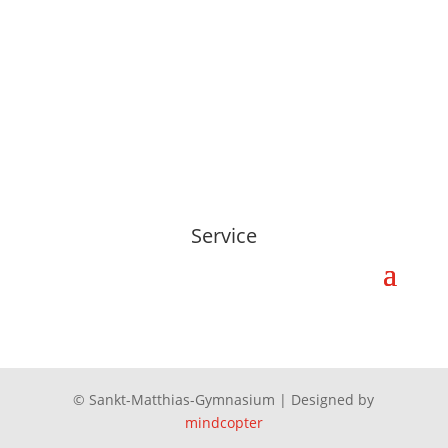
Service
© Sankt-Matthias-Gymnasium | Designed by
mindcopter