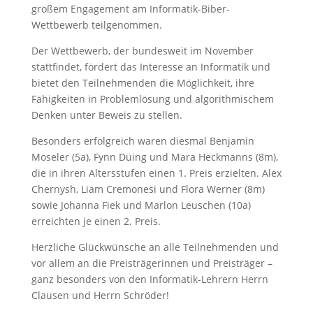
großem Engagement am Informatik-Biber-
Wettbewerb teilgenommen.
Der Wettbewerb, der bundesweit im November
stattfindet, fördert das Interesse an Informatik und
bietet den Teilnehmenden die Möglichkeit, ihre
Fähigkeiten in Problemlösung und algorithmischem
Denken unter Beweis zu stellen.
Besonders erfolgreich waren diesmal Benjamin
Moseler (5a), Fynn Düing und Mara Heckmanns (8m),
die in ihren Altersstufen einen 1. Preis erzielten. Alex
Chernysh, Liam Cremonesi und Flora Werner (8m)
sowie Johanna Fiek und Marlon Leuschen (10a)
erreichten je einen 2. Preis.
Herzliche Glückwünsche an alle Teilnehmenden und
vor allem an die Preisträgerinnen und Preisträger –
ganz besonders von den Informatik-Lehrern Herrn
Clausen und Herrn Schröder!