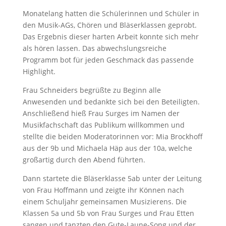
Monatelang hatten die Schülerinnen und Schüler in
den Musik-AGs, Chören und Bläserklassen geprobt.
Das Ergebnis dieser harten Arbeit konnte sich mehr
als hören lassen. Das abwechslungsreiche
Programm bot für jeden Geschmack das passende
Highlight.
Frau Schneiders begrüßte zu Beginn alle
Anwesenden und bedankte sich bei den Beteiligten.
Anschließend hieß Frau Surges im Namen der
Musikfachschaft das Publikum willkommen und
stellte die beiden Moderatorinnen vor: Mia Brockhoff
aus der 9b und Michaela Häp aus der 10a, welche
großartig durch den Abend führten.
Dann startete die Bläserklasse 5ab unter der Leitung
von Frau Hoffmann und zeigte ihr Können nach
einem Schuljahr gemeinsamen Musizierens. Die
Klassen 5a und 5b von Frau Surges und Frau Etten
sangen und tanzten den Gute-Laune-Song und der