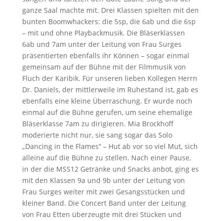
ganze Saal machte mit. Drei Klassen spielten mit den
bunten Boomwhackers: die 5sp, die 6ab und die 6sp
– mit und ohne Playbackmusik. Die Bläserklassen
6ab und 7am unter der Leitung von Frau Surges
präsentierten ebenfalls ihr Können – sogar einmal
gemeinsam auf der Bühne mit der Filmmusik von
Fluch der Karibik. Für unseren lieben Kollegen Herrn
Dr. Daniels, der mittlerweile im Ruhestand ist, gab es
ebenfalls eine kleine Überraschung. Er wurde noch
einmal auf die Bühne gerufen, um seine ehemalige
Bläserklasse 7am zu dirigieren. Mia Brockhoff
moderierte nicht nur, sie sang sogar das Solo
„Dancing in the Flames“ – Hut ab vor so viel Mut, sich
alleine auf die Bühne zu stellen. Nach einer Pause,
in der die MSS12 Getränke und Snacks anbot, ging es
mit den Klassen 9a und 9b unter der Leitung von
Frau Surges weiter mit zwei Gesangsstücken und
kleiner Band. Die Concert Band unter der Leitung
von Frau Etten überzeugte mit drei Stücken und