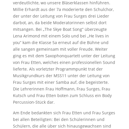
verdeutlichte, wo unsere Bläserklassen hinführen.
Millie Erhardt aus der 7a moderierte den Schulchor,
der unter der Leitung von Frau Surges drei Lieder
darbot, an, da beide Moderatorinnen selbst dort
mitsangen. Bei „The Skye Boat Song“ überzeugte
Lena Arimond mit einem Solo und bei „He lives in
you“ kam die Klasse 5a erneut auf die Bühne und
alle sangen gemeinsam mit voller Freude. Weiter
ging es mit dem Saxophonquartett unter der Leitung
von Frau Etten, welches einen professionellen Sound
lieferte. Als vorletzter Programmpunkt trat der
Musikgrundkurs der MSS11 unter der Leitung von
Frau Surges mit einer Samba auf, die begeisterte.
Die Lehrerinnen Frau Hoffmann, Frau Surges, Frau
Kutsch und Frau Etten boten zum Schluss ein Body
Percussion-Stück dar.
Am Ende bedankten sich Frau Etten und Frau Surges
bei allen Beteiligten: Bei den Schülerinnen und
Schülern, die alle über sich hinausgewachsen sind