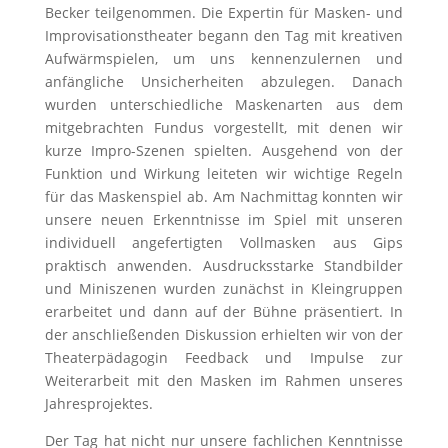
Becker teilgenommen. Die Expertin für Masken- und
Improvisationstheater begann den Tag mit kreativen
Aufwärmspielen, um uns kennenzulernen und
anfängliche Unsicherheiten abzulegen. Danach
wurden unterschiedliche Maskenarten aus dem
mitgebrachten Fundus vorgestellt, mit denen wir
kurze Impro-Szenen spielten. Ausgehend von der
Funktion und Wirkung leiteten wir wichtige Regeln
für das Maskenspiel ab. Am Nachmittag konnten wir
unsere neuen Erkenntnisse im Spiel mit unseren
individuell angefertigten Vollmasken aus Gips
praktisch anwenden. Ausdrucksstarke Standbilder
und Miniszenen wurden zunächst in Kleingruppen
erarbeitet und dann auf der Bühne präsentiert. In
der anschließenden Diskussion erhielten wir von der
Theaterpädagogin Feedback und Impulse zur
Weiterarbeit mit den Masken im Rahmen unseres
Jahresprojektes.
Der Tag hat nicht nur unsere fachlichen Kenntnisse