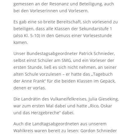
gemessen an der Resonanz und Beteiligung, auch
bei den Vorleserinnen und Vorlesern.
Es gab eine so breite Bereitschaft, sich vorlesend zu
beteiligen, dass alle Klassen der Sekundarstufe 1
(also Kl. 5-10) in den Genuss einer Vorlesestunde
kamen.
Unser Bundestagsabgeordneter Patrick Schnieder,
selbst einst Schüler am SMG, und ein Vorleser der
ersten Stunde, ließ es sich nicht nehmen, an seiner
alten Schule vorzulesen – er hatte das „Tagebuch
der Anne Frank“ für die beiden Klassen im Gepäck,
denen er vorlas.
Die Landrätin des Vulkaneifelkreises, Julia Gieseking,
war zum ersten Mal dabei und hatte „Rico, Oskar
und das Herzgebreche“ dabei.
Auch die Landtagsabgeordneten aus unserem
Wahlkreis waren bereit zu lesen: Gordon Schnieder