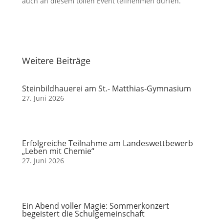
auch an diesem tollen Event teilnehmen dürfen.
Weitere Beiträge
Steinbildhauerei am St.- Matthias-Gymnasium
27. Juni 2026
Erfolgreiche Teilnahme am Landeswettbewerb
„Leben mit Chemie“
27. Juni 2026
Ein Abend voller Magie: Sommerkonzert
begeistert die Schulgemeinschaft