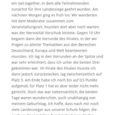
ein Get-together, in dem alle Teilnehmenden
zunächst für ihre Landessiege geehrt wurden. Am
nächsten Morgen ging es früh los: Wir wanderten
mit dem Moderator zusammen zum
Veranstaltungsort, mussten dort aber noch warten,
was der Nervosität Vorschub leistete. Gegen 10 Uhr
begann dann die Vorrunde des Finales, in der wir
Fragen zu allerlei Thematiken aus den Bereichen
Deutschland, Europa und Welt beantworten
mussten. Ich lag in den Vorrunden an der Spitze und
war sehr erleichtert, dass ich unter die besten Drei
gekommen war. Im Finale des Finales musste ich
dann jedoch zurückstecken, lag zwischenzeitlich auf
Platz 3. Am Ende habe ich noch bis auf 0,5 Punkte
aufgeholt, für Platz 1 hat es aber leider nicht mehr
gereicht. Doch das war nebensächlich, die beiden
Tage waren wunderschön, auch unabhängig von
meinem Geburtstag. Ich hoffe, dass nach mir noch
viele Landessieger aus unserer Schule folgen, die