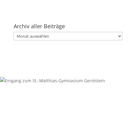
Archiv aller Beiträge
Archiv
aller
Beiträge
Kontakt
Anschrift
St.-Matthias-Gymnasium
Digoinstraße 1